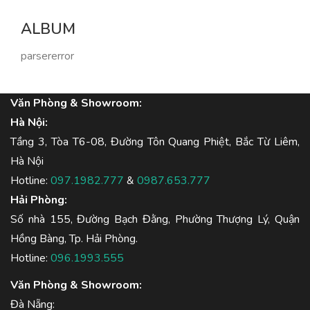
ALBUM
parsererror
Văn Phòng & Showroom:
Hà Nội:
Tầng 3, Tòa T6-08, Đường Tôn Quang Phiệt, Bắc Từ Liêm,
Hà Nội
Hotline:
097.1982.777
&
0987.653.777
Hải Phòng:
Số nhà 155, Đường Bạch Đằng, Phường Thượng Lý, Quận
Hồng Bàng, Tp. Hải Phòng.
Hotline:
096.1993.555
Văn Phòng & Showroom:
Đà Nẵng: