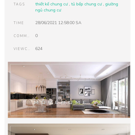
thiết kế chung cư
,
tủ bếp chung cư
,
giường
TAGS
ngủ chung cư
28/06/2021 12:58:00 SA
TIME
0
COMMENTS
624
VIEWCOUNT