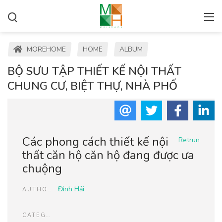
MOREHOME
HOME
ALBUM
BỘ SƯU TẬP THIẾT KẾ NỘI THẤT
CHUNG CƯ, BIỆT THỰ, NHÀ PHỐ
Các phong cách thiết kế nội
Retrun
thất căn hộ căn hộ đang được ưa
chuộng
Đình Hải
AUTHOR
CATEGORIES