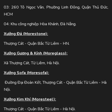
03: 260 Tô Ngọc Vân, Phường Linh Đông, Quận Thủ Đức,
HCM
04: Khu công nghiệp Hòa Khánh, Đà Nẵng.
Xưởng Đá (Morestone):
Thượng Cát - Quận Bắc Từ Liêm - HN.
Xưởng Gương & Kính (Moreglass):
Xã Thượng Cát, Từ Liêm, Hà Nội.
Xưởng Sofa (Moresofa):
Đường Đại Đoàn Kết, Thượng Cát - Quận Bắc Từ Liêm - Hà
Nội.
Xưởng Kim Khí (Moresteel):
Thượng Cát - Quận Bắc Từ Liêm - Hà Nội.