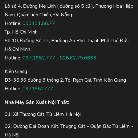
Lô số 4, Đường Mê Linh ( đường số 5 cũ ), Phường Hòa Hiệp
Nam, Quận Liên Chiểu, Đà Nẵng
Hotline:
093131.88.77
Tp. Hồ Chí Minh:
Số 10, Đường Số 33, Phường An Phú, Thành Phố Thủ Đức,
Hồ Chí Minh .
Hotline:
097.1982.777
-
028.62.79.6666
Kiên Giang
B3-35,36 đường 3 tháng 2, Tp. Rạch Giá, Tỉnh Kiên Giang
Hotline:
0971982777
Nhà Máy Sản Xuất Nội Thất:
01: Xã Thượng Cát, Từ Liêm, Hà Nội.
02: Đường Đại Đoàn Kết, Thượng Cát - Quận Bắc Từ Liêm -
Hà Nội.