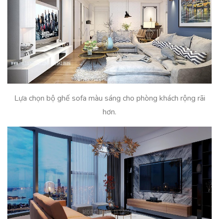
Lựa chọn bộ ghế sofa màu sáng cho phòng khách rộng rãi
hơn.