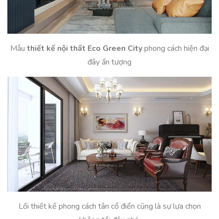
Mẫu
thiết kế nội thất Eco Green City
phong cách hiện đại
đây ấn tượng
Lối thiết kế phong cách tân cổ điển cũng là sự lựa chọn