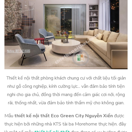
Thiết kế nội thất phòng khách chung cư với chất liệu tối giản
như gỗ công nghiệp, kính cường lực... vẫn đảm bảo tính tiện
nghi cho gia chủ, đồng thời mang đến cảm giác cơi nới, rộng
rãi, thống nhất, vừa đảm bảo tính thẩm mỹ cho không gian.
Mẫu
thiết kế nội thất Eco Green City Nguyễn Xiển
được
thực hiện bởi những nhà KTS tài ba Morehome thực hiện. đây