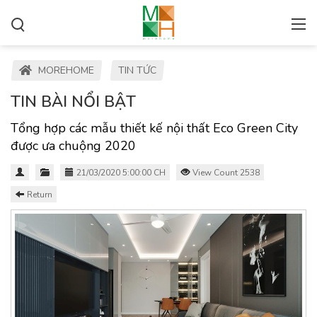
MOREHOME
TIN TỨC
TIN BÀI NỔI BẬT
Tổng hợp các mẫu thiết kế nội thất Eco Green City
được ưa chuộng 2020
21/03/2020 5:00:00 CH
View Count 2538
Return