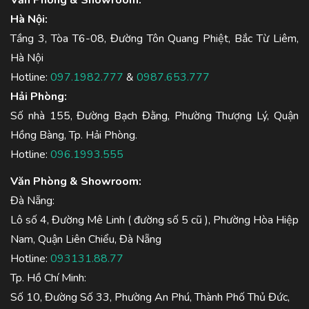
Văn Phòng & Showroom:
Hà Nội:
Tầng 3, Tòa T6-08, Đường Tôn Quang Phiệt, Bắc Từ Liêm,
Hà Nội
Hotline:
097.1982.777
&
0987.653.777
Hải Phòng:
Số nhà 155, Đường Bạch Đằng, Phường Thượng Lý, Quận
Hồng Bàng, Tp. Hải Phòng.
Hotline:
096.1993.555
Văn Phòng & Showroom:
Đà Nẵng:
Lô số 4, Đường Mê Linh ( đường số 5 cũ ), Phường Hòa Hiệp
Nam, Quận Liên Chiểu, Đà Nẵng
Hotline:
093131.88.77
Tp. Hồ Chí Minh:
Số 10, Đường Số 33, Phường An Phú, Thành Phố Thủ Đức,