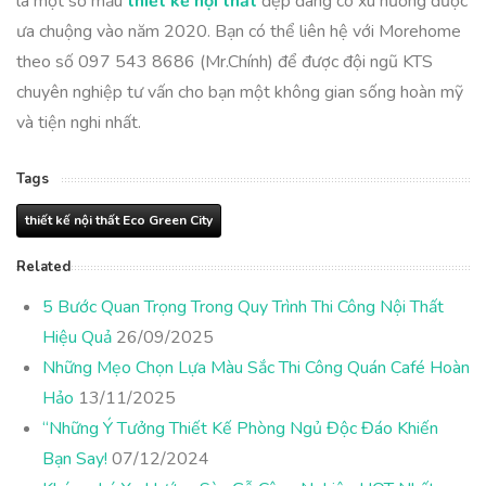
là một số mẫu
thiết kế nội thất
đẹp đang có xu hướng được
ưa chuộng vào năm 2020. Bạn có thể liên hệ với Morehome
theo số 097 543 8686 (Mr.Chính) để được đội ngũ KTS
chuyên nghiệp tư vấn cho bạn một không gian sống hoàn mỹ
và tiện nghi nhất.
Tags
thiết kế nội thất Eco Green City
Related
5 Bước Quan Trọng Trong Quy Trình Thi Công Nội Thất
Hiệu Quả
26/09/2025
Những Mẹo Chọn Lựa Màu Sắc Thi Công Quán Café Hoàn
Hảo
13/11/2025
“Những Ý Tưởng Thiết Kế Phòng Ngủ Độc Đáo Khiến
Bạn Say!
07/12/2024