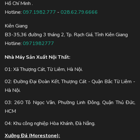
Hồ Chí Minh .
Hotline:
097.1982.777
-
028.62.79.6666
Kiên Giang
B3-35,36 đường 3 tháng 2, Tp. Rạch Giá, Tỉnh Kiên Giang
Hotline:
0971982777
Nhà Máy Sản Xuất Nội Thất:
01: Xã Thượng Cát, Từ Liêm, Hà Nội.
02: Đường Đại Đoàn Kết, Thượng Cát - Quận Bắc Từ Liêm -
Hà Nội.
03: 260 Tô Ngọc Vân, Phường Linh Đông, Quận Thủ Đức,
HCM
04: Khu công nghiệp Hòa Khánh, Đà Nẵng.
Xưởng Đá (Morestone):