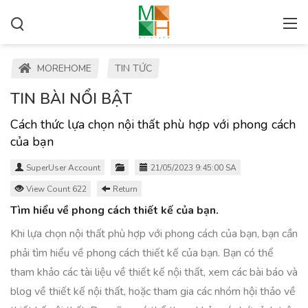
MOREHOME
TIN TỨC
TIN BÀI NỔI BẬT
Cách thức lựa chọn nội thất phù hợp với phong cách
của bạn
SuperUser Account
21/05/2023 9:45:00 SA
View Count 622
Return
Tìm hiểu về phong cách thiết kế của bạn.
Khi lựa chọn nội thất phù hợp với phong cách của bạn, bạn cần
phải tìm hiểu về phong cách thiết kế của bạn. Bạn có thể
tham khảo các tài liệu về thiết kế nội thất, xem các bài báo và
blog về thiết kế nội thất, hoặc tham gia các nhóm hội thảo về