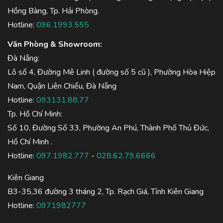
Hồng Bàng, Tp. Hải Phòng.
Hotline:
096.1993.555
Văn Phòng & Showroom:
Đà Nẵng:
Lô số 4, Đường Mê Linh ( đường số 5 cũ ), Phường Hòa Hiệp
Nam, Quận Liên Chiểu, Đà Nẵng
Hotline:
093131.88.77
Tp. Hồ Chí Minh:
Số 10, Đường Số 33, Phường An Phú, Thành Phố Thủ Đức,
Hồ Chí Minh .
Hotline:
097.1982.777
-
028.62.79.6666
Kiên Giang
B3-35,36 đường 3 tháng 2, Tp. Rạch Giá, Tỉnh Kiên Giang
Hotline:
0971982777