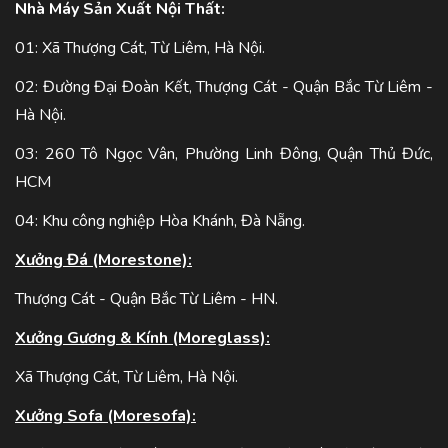
Nhà Máy Sản Xuất Nội Thất:
01: Xã Thượng Cát, Từ Liêm, Hà Nội.
02: Đường Đại Đoàn Kết, Thượng Cát - Quận Bắc Từ Liêm -
Hà Nội.
03: 260 Tô Ngọc Vân, Phường Linh Đông, Quận Thủ Đức,
HCM
04: Khu công nghiệp Hòa Khánh, Đà Nẵng.
Xưởng Đá (Morestone):
Thượng Cát - Quận Bắc Từ Liêm - HN.
Xưởng Gương & Kính (Moreglass):
Xã Thượng Cát, Từ Liêm, Hà Nội.
Xưởng Sofa (Moresofa):