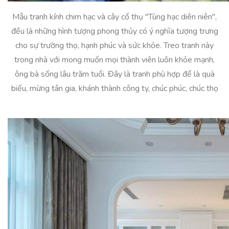
Mẫu tranh kính chim hạc và cây cổ thụ "Tùng hạc diên niên",
đều là những hình tượng phong thủy có ý nghĩa tượng trưng
cho sự trường thọ, hạnh phúc và sức khỏe. Treo tranh này
trong nhà với mong muốn mọi thành viên luôn khỏe mạnh,
ông bà sống lâu trăm tuổi. Đây là tranh phù hợp để là quà
biếu, mừng tân gia, khánh thành công ty, chúc phúc, chúc thọ