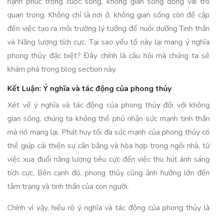
hạnh phúc trong cuộc sống, không gian sống đóng vai trò
quan trọng. Không chỉ là nơi ở, không gian sống còn đề cập
đến việc tạo ra môi trường lý tưởng để nuôi dưỡng Tinh thần
và Năng lượng tích cực. Tại sao yếu tố này lại mang ý nghĩa
phong thủy đặc biệt? Đây chính là câu hỏi mà chúng ta sẽ
khám phá trong blog section này.
Kết Luận: Ý nghĩa và tác động của phong thủy
Xét về ý nghĩa và tác động của phong thủy đối với không
gian sống, chúng ta không thể phủ nhận sức mạnh tinh thần
mà nó mang lại. Phát huy tối đa sức mạnh của phong thủy có
thể giúp cải thiện sự cân bằng và hòa hợp trong ngôi nhà, từ
việc xua đuổi năng lượng tiêu cực đến việc thu hút ánh sáng
tích cực. Bên cạnh đó, phong thủy cũng ảnh hưởng lớn đến
tâm trạng và tinh thần của con người.
Chính vì vậy, hiểu rõ ý nghĩa và tác động của phong thủy là