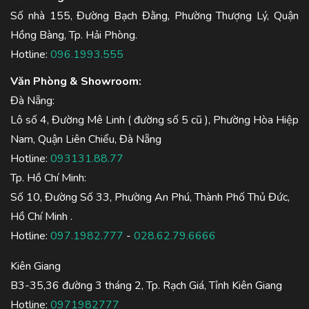
Số nhà 155, Đường Bạch Đằng, Phường Thượng Lý, Quận
Hồng Bàng, Tp. Hải Phòng.
Hotline:
096.1993.555
Văn Phòng & Showroom:
Đà Nẵng:
Lô số 4, Đường Mê Linh ( đường số 5 cũ ), Phường Hòa Hiệp
Nam, Quận Liên Chiểu, Đà Nẵng
Hotline:
093131.88.77
Tp. Hồ Chí Minh:
Số 10, Đường Số 33, Phường An Phú, Thành Phố Thủ Đức,
Hồ Chí Minh .
Hotline:
097.1982.777
-
028.62.79.6666
Kiên Giang
B3-35,36 đường 3 tháng 2, Tp. Rạch Giá, Tỉnh Kiên Giang
Hotline:
0971982777