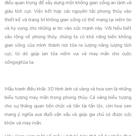
điều quan trọng để xây dựng một không gian sống an lành và
giàu tích cực. Việc kết hợp các nguyên tắc phong thủy vào
thiết kế và trang trí không gian sống có thể mang lại niềm tin
và hy vọng cho những ai tin vào sức mạnh này. Với hiểu biết
sâu rộng về phong thủy, chúng ta có khả năng biến không
gian sống của mình thành nơi tỏa ra lượng năng lượng tích
cực, từ dó giúp lan tỏa niềm vui và may mắn cho cuộc
sốngxgitủa ta.
Mẫu tranh điêu khắc 3D hình ảnh cá vàng và hoa sen là những
biểu tượng may mắn trong phong thủy. Cá vàng biểu tượng
cho sự thăng quan tiến chức và tấn tài tấn lộc, còn hoa sen
mang ý nghĩa xua đuổi vận xấu và giúp gia chủ có được sức
khỏe và may mắn.