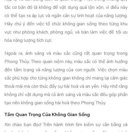
tắc cơ bản đó là không để vật dụng quá lộn xộn, vì điều này
có thể tạo ra áp lực và ngăn cản sự linh hoạt của năng lượng.
Hãy chú ý đến việc tổ chức không gian sống theo từng khu
vực như phòng khách, phòng ngủ, và bàn làm việc để tối ưu
hóa năng lượng tích cực.
Ngoài ra, ánh sáng và màu sắc cũng rất quan trọng trong
Phong Thủy. Theo quan niệm này, màu sắc có thể ảnh hưởng
đến tâm trạng và năng lượng của con người. Việc chọn màu
sắc phù hợp cho từng không gian không chỉ mang lại cảm giác
thoải mái mà còn thúc đẩy sự hài hoà và an yên. Hãy nhớ rằng
không chỉ vật dụng mà cả ánh sáng và màu sắc đều góp phần
tạo nên không gian sống hài hoà theo Phong Thủy.
Tầm Quan Trọng Của Không Gian Sống
Xin chào bạn đọc! Trên hành trình tìm kiếm sự cân bằng và