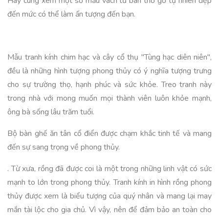
Hãy cùng xem một số mẫu vách tủ bàn thờ gỗ tự nhiên đẹp
đến mức có thể làm ấn tượng đến bạn.
Mẫu tranh kính chim hạc và cây cổ thụ "Tùng hạc diên niên",
đều là những hình tượng phong thủy có ý nghĩa tượng trưng
cho sự trường thọ, hạnh phúc và sức khỏe. Treo tranh này
trong nhà với mong muốn mọi thành viên luôn khỏe mạnh,
ông bà sống lâu trăm tuổi.
Bộ bàn ghế ăn tân cổ điển được chạm khắc tinh tế và mang
đến sự sang trọng về phong thủy.
. Từ xưa, rồng đã được coi là một trong những linh vật có sức
mạnh to lớn trong phong thủy. Tranh kính in hình rồng phong
thủy được xem là biểu tượng của quý nhân và mang lại may
mắn tài lộc cho gia chủ. Vì vậy, nên để đảm bảo an toàn cho