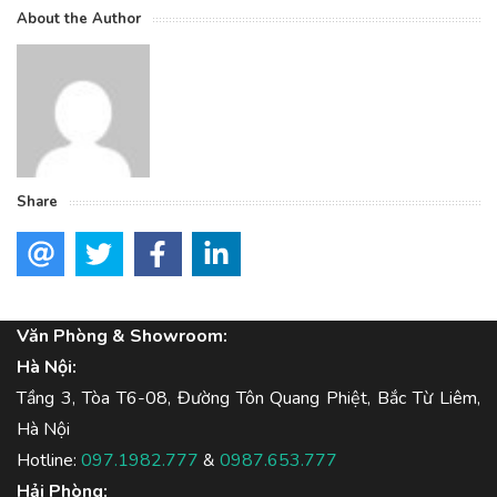
About the Author
Share
Văn Phòng & Showroom:
Hà Nội:
Tầng 3, Tòa T6-08, Đường Tôn Quang Phiệt, Bắc Từ Liêm,
Hà Nội
Hotline:
097.1982.777
&
0987.653.777
Hải Phòng: