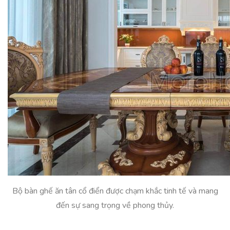
Bộ bàn ghế ăn tân cổ điển được chạm khắc tinh tế và mang
đến sự sang trọng về phong thủy.