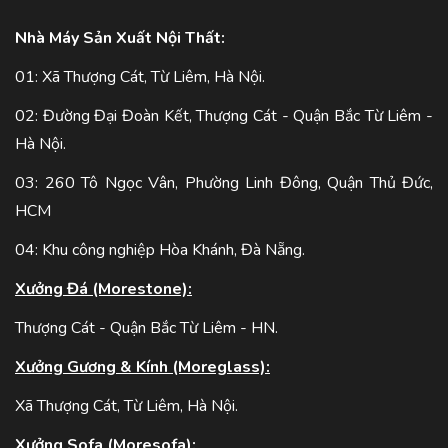
Nhà Máy Sản Xuất Nội Thất:
01: Xã Thượng Cát, Từ Liêm, Hà Nội.
02: Đường Đại Đoàn Kết, Thượng Cát - Quận Bắc Từ Liêm -
Hà Nội.
03: 260 Tô Ngọc Vân, Phường Linh Đông, Quận Thủ Đức,
HCM
04: Khu công nghiệp Hòa Khánh, Đà Nẵng.
Xưởng Đá (Morestone):
Thượng Cát - Quận Bắc Từ Liêm - HN.
Xưởng Gương & Kính (Moreglass):
Xã Thượng Cát, Từ Liêm, Hà Nội.
Xưởng Sofa (Moresofa):