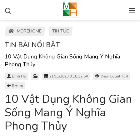
MOREHOME
TIN TỨC
TIN BÀI NỔI BẬT
10 Vật Dụng Không Gian Sống Mang Ý Nghĩa
Phong Thủy
Đình Hải
21/11/2023 3:18:12 SA
View Count 754
Return
10 Vật Dụng Không Gian
Sống Mang Ý Nghĩa
Phong Thủy