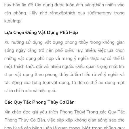
hay bàn ăn để tận dụng được luồn ánh sángthiên nhiên vào
căn phòng. Hãy nhớ rằngxếpthích qua từđimaromy trong
kloufntp!
Lựa Chọn Đúng Vật Dụng Phù Hợp
Xu hướng sử dụng vật dụng phong thủy trong không gian
sống ngày càng trở nên phổ biến. Tuy nhiên, việc lựa chọn
những vật dụng phù hợp và mang ý nghĩa thực sự có thể là
một thách thức đối với nhiều người. Điều quan trọng nhất khi
chọn vật dụng theo phong thủy là tìm hiểu rõ về ý nghĩa và
tác động của từng loại vật dụng, từ đó có thể áp dụng một
cách chính xác và hiệu quả.
Các Quy Tắc Phong Thủy Cơ Bản
Xin chào đọc giả yêu thích Phong Thủy! Trong các Quy Tắc
Phong Thủy Cơ Bản, việc sắp xếp không gian sống sao cho
hợp lý và cân bằng luôn là quan trọng. Một trong những quy