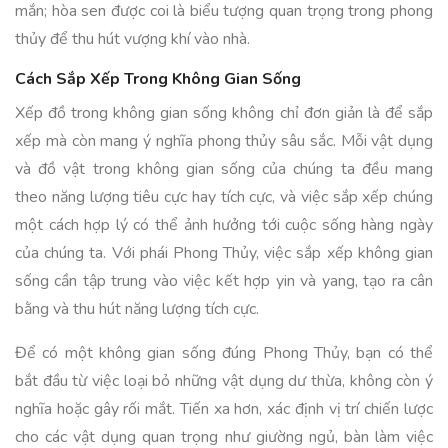
mắn; hòa sen được coi là biểu tượng quan trọng trong phong
thủy để thu hút vượng khí vào nhà.
Cách Sắp Xếp Trong Không Gian Sống
Xếp đồ trong không gian sống không chỉ đơn giản là để sắp
xếp mà còn mang ý nghĩa phong thủy sâu sắc. Mỗi vật dụng
và đồ vật trong không gian sống của chúng ta đều mang
theo năng lượng tiêu cực hay tích cực, và việc sắp xếp chúng
một cách hợp lý có thể ảnh hưởng tới cuộc sống hàng ngày
của chúng ta. Với phái Phong Thủy, việc sắp xếp không gian
sống cần tập trung vào việc kết hợp yin và yang, tạo ra cân
bằng và thu hút năng lượng tích cực.
Để có một không gian sống đúng Phong Thủy, bạn có thể
bắt đầu từ việc loại bỏ những vật dụng dư thừa, không còn ý
nghĩa hoặc gây rối mắt. Tiến xa hơn, xác định vị trí chiến lược
cho các vật dụng quan trọng như giường ngủ, bàn làm việc