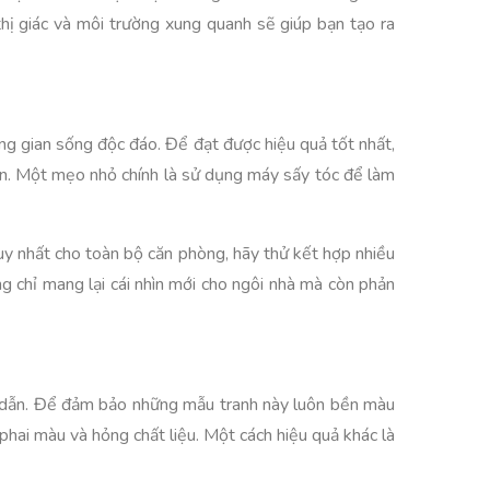
thị giác và môi trường xung quanh sẽ giúp bạn tạo ra
ông gian sống độc đáo. Để đạt được hiệu quả tốt nhất,
ắn. Một mẹo nhỏ chính là sử dụng máy sấy tóc để làm
uy nhất cho toàn bộ căn phòng, hãy thử kết hợp nhiều
 chỉ mang lại cái nhìn mới cho ngôi nhà mà còn phản
ấp dẫn. Để đảm bảo những mẫu tranh này luôn bền màu
 phai màu và hỏng chất liệu. Một cách hiệu quả khác là