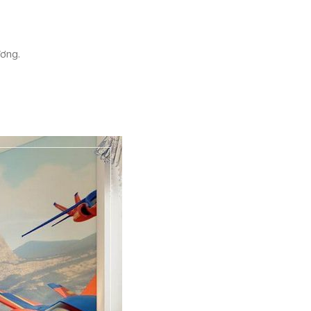
ương.