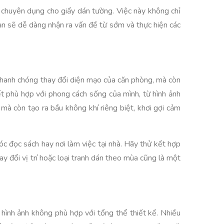
 chuyên dụng cho giấy dán tường. Việc này không chỉ
bạn sẽ dễ dàng nhận ra vấn đề từ sớm và thực hiện các
p nhanh chóng thay đổi diện mạo của căn phòng, mà còn
ết phù hợp với phong cách sống của mình, từ hình ảnh
mà còn tạo ra bầu không khí riêng biệt, khơi gợi cảm
c đọc sách hay nơi làm việc tại nhà. Hãy thử kết hợp
ay đổi vị trí hoặc loại tranh dán theo mùa cũng là một
hình ảnh không phù hợp với tổng thể thiết kế. Nhiều