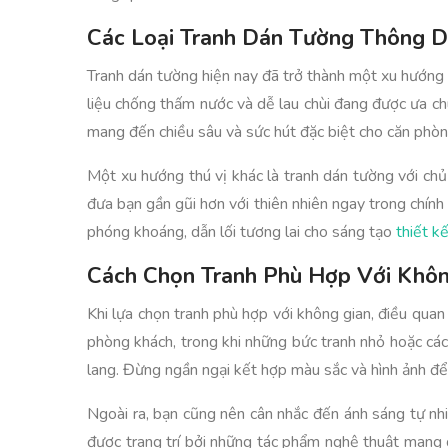
Các Loại Tranh Dán Tường Thông 
Tranh dán tường hiện nay đã trở thành một xu hướng ph
liệu chống thấm nước và dễ lau chùi đang được ưa ch
mang đến chiều sâu và sức hút đặc biệt cho căn phòn
Một xu hướng thú vị khác là tranh dán tường với ch
đưa bạn gần gũi hơn với thiên nhiên ngay trong chín
phóng khoáng, dẫn lối tương lai cho sáng tạo
thiết kế
Cách Chọn Tranh Phù Hợp Với Khôn
Khi lựa chọn tranh phù hợp với không gian, điều quan
phòng khách, trong khi những bức tranh nhỏ hoặc cá
lang. Đừng ngần ngại kết hợp màu sắc và hình ảnh để
Ngoài ra, bạn cũng nên cân nhắc đến ánh sáng tự nhi
được trang trí bởi những tác phẩm nghệ thuật mang 