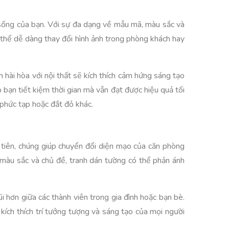
h sống của bạn. Với sự đa dạng về mẫu mã, màu sắc và
ó thể dễ dàng thay đổi hình ảnh trong phòng khách hay
hài hòa với nội thất sẽ kích thích cảm hứng sáng tạo
 bạn tiết kiệm thời gian mà vẫn đạt được hiệu quả tối
 phức tạp hoặc đắt đỏ khác.
u tiên, chúng giúp chuyển đổi diện mạo của căn phòng
, màu sắc và chủ đề, tranh dán tường có thể phản ánh
 hơn giữa các thành viên trong gia đình hoặc bạn bè.
ích thích trí tưởng tượng và sáng tạo của mọi người