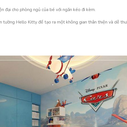
ện đại cho phòng ngủ của bé với ngăn kéo đi kèm.
n tường Hello Kitty để tạo ra một không gian thân thiện và dễ th