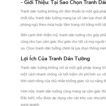
- Giới Thiệu: Tại Sao Chọn Tranh D
Tranh dán tường không chỉ đơn thuần là một giải phá
chất liệu, tranh dán tường mang lại vô vàn lựa chọn 
phòng ngủ theo mùa hoặc tâm trạng chỉ bằng một lớ
Bên cạnh tính thẩm mỹ, tranh dán tường còn góp phần
cũng như tạo cảm giác thư giãn cho tất cả mọi người 
ưu. Chọn tranh dán tường chính là lựa chọn thông mi
Lợi Ích Của Tranh Dán Tường
Tranh dán tường không chỉ là một giải pháp trang tr
một cách nhanh chóng và tiết kiệm chi phí hơn so vớ
tính cách riêng của chủ nhân không gian, từ sự năng 
Hơn nữa, tranh dán tường cũng mang lại cảm giác thâ
Đặc biệt, nếu được áp dụng vào các khu vực như phò
xung quanh.