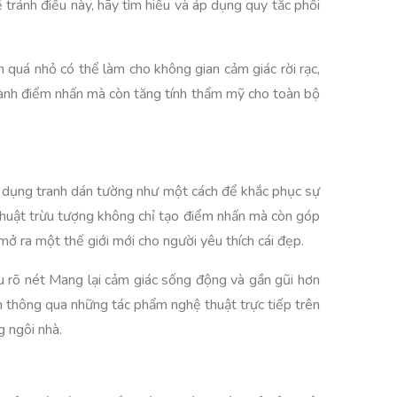
 tránh điều này, hãy tìm hiểu và áp dụng quy tắc phối
h quá nhỏ có thể làm cho không gian cảm giác rời rạc,
thành điểm nhấn mà còn tăng tính thẩm mỹ cho toàn bộ
ng dụng tranh dán tường như một cách để khắc phục sự
thuật trừu tượng không chỉ tạo điểm nhấn mà còn góp
ở ra một thế giới mới cho người yêu thích cái đẹp.
u rõ nét Mang lại cảm giác sống động và gần gũi hơn
h thông qua những tác phẩm nghệ thuật trực tiếp trên
g ngôi nhà.