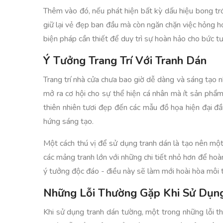
Thêm vào đó, nếu phát hiện bất kỳ dấu hiệu bong tr
giữ lại vẻ đẹp ban đầu mà còn ngăn chặn việc hỏng hó
biện pháp cần thiết để duy trì sự hoàn hảo cho bức tư
Ý Tưởng Trang Trí Với Tranh Dán
Trang trí nhà cửa chưa bao giờ dễ dàng và sáng tạo n
mở ra cơ hội cho sự thể hiện cá nhân mà ít sản phẩm
thiên nhiên tươi đẹp đến các mẫu đồ họa hiện đại đầ
hứng sáng tạo.
Một cách thú vị để sử dụng tranh dán là tạo nên một
các mảng tranh lớn với những chi tiết nhỏ hơn để hoàn
ý tưởng độc đáo - điều này sẽ làm mới hoài hòa môi t
Những Lỗi Thường Gặp Khi Sử Dụn
Khi sử dụng tranh dán tường, một trong những lỗi t