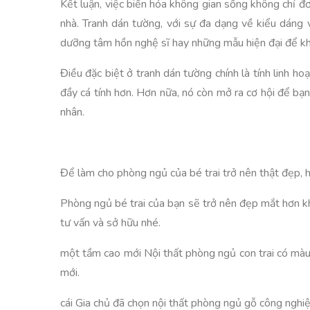
Kết luận, việc biến hóa không gian sống không chỉ đơ
nhà. Tranh dán tường, với sự đa dạng về kiểu dáng 
dưỡng tâm hồn nghệ sĩ hay những mẫu hiện đại để kh
Điều đặc biệt ở tranh dán tường chính là tính linh 
đầy cá tính hơn. Hơn nữa, nó còn mở ra cơ hội để bạn
nhân.
Để làm cho phòng ngủ của bé trai trở nên thật đẹp, h
Phòng ngủ bé trai của bạn sẽ trở nên đẹp mắt hơn kh
tư vấn và sở hữu nhé.
một tầm cao mới Nội thất phòng ngủ con trai có mà
mới.
cái Gia chủ đã chọn nội thất phòng ngủ gỗ công nghi