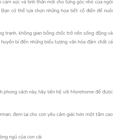
ại cảm xúc và tinh thần mới cho từng góc nhỏ của ngôi
 Bạn có thể lựa chọn những họa tiết cổ điển để nuôi
ằng tranh, không gian bỗng chốc trở nên sống động và
iên huyền bí đến những biểu tượng văn hóa đậm chất cá
ích phong cách này, hãy liên hệ với Morehome để được
rman, đem lại cho con yêu cảm giác hơn một tầm cao
òng ngủ của con cái.