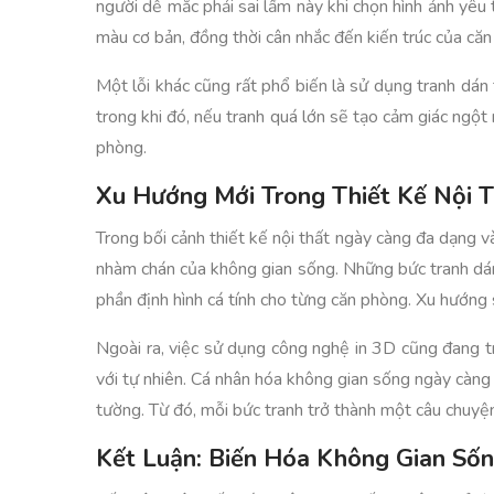
người dễ mắc phải sai lầm này khi chọn hình ảnh yêu 
màu cơ bản, đồng thời cân nhắc đến kiến trúc của căn
Một lỗi khác cũng rất phổ biến là sử dụng tranh dán 
trong khi đó, nếu tranh quá lớn sẽ tạo cảm giác ngộ
phòng.
Xu Hướng Mới Trong Thiết Kế Nội 
Trong bối cảnh thiết kế nội thất ngày càng đa dạng 
nhàm chán của không gian sống. Những bức tranh dán
phần định hình cá tính cho từng căn phòng. Xu hướng 
Ngoài ra, việc sử dụng công nghệ in 3D cũng đang t
với tự nhiên. Cá nhân hóa không gian sống ngày càng
tường. Từ đó, mỗi bức tranh trở thành một câu chuyệ
Kết Luận: Biến Hóa Không Gian Số