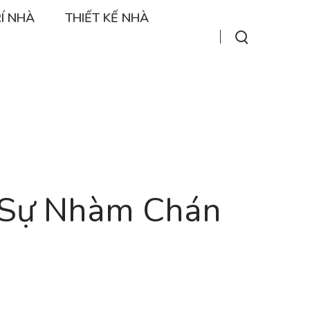
Í NHÀ
THIẾT KẾ NHÀ
y Sự Nhàm Chán