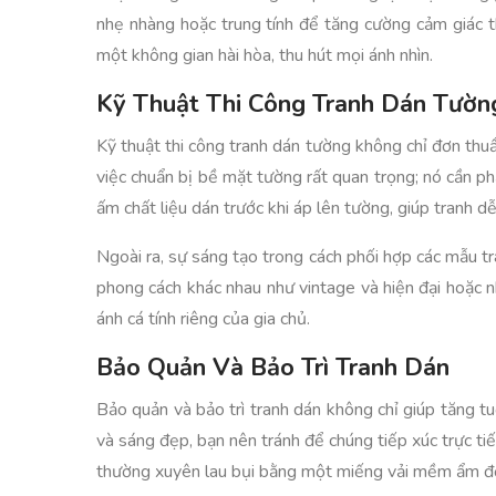
nhẹ nhàng hoặc trung tính để tăng cường cảm giác th
một không gian hài hòa, thu hút mọi ánh nhìn.
Kỹ Thuật Thi Công Tranh Dán Tườn
Kỹ thuật thi công tranh dán tường không chỉ đơn thuầ
việc chuẩn bị bề mặt tường rất quan trọng; nó cần 
ấm chất liệu dán trước khi áp lên tường, giúp tranh d
Ngoài ra, sự sáng tạo trong cách phối hợp các mẫu t
phong cách khác nhau như vintage và hiện đại hoặc 
ánh cá tính riêng của gia chủ.
Bảo Quản Và Bảo Trì Tranh Dán
Bảo quản và bảo trì tranh dán không chỉ giúp tăng 
và sáng đẹp, bạn nên tránh để chúng tiếp xúc trực tiế
thường xuyên lau bụi bằng một miếng vải mềm ẩm để 