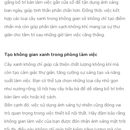
gắng bố trí bàn làm việc gần cửa sổ để tận dụng ánh sáng
ban ngày, giúp tinh thần phấn chấn hơn. Đồng thời, việc kết
hợp các loại cây xanh trong không gian sẽ không chỉ tạo điểm
nhấn mà còn góp phần làm sạch không khí, mang lại sự thư
giãn cho tâm trí sau những giờ làm việc căng thẳng.
Tạo không gian xanh trong phòng làm việc
Cây xanh không chỉ giúp cải thiện chất lượng không khí mà
còn tạo cảm giác thư giãn, tăng cường sự sáng tạo và năng
suất làm việc. Bạn có thể lựa chọn những loại cây nhỏ gọn
như xương rồng, lô hội hay cây trầu bà để dễ dàng bố trí trên
bàn làm việc hoặc kệ sách.
Bên cạnh đó, việc sử dụng ánh sáng tự nhiên cũng đóng vai
trò quan trọng trong việc thiết kế nội thất. Hãy đảm bảo rằng
không gian làm việc của bạn được đón nhận ánh sáng mặt trời
tối đa, điều này không chỉ giúp tiết kiệm năng lượng mà còn