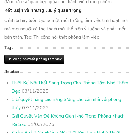
đảm bảo sự giao tiếp giữa các thành viên trong nhóm.
Kết luận và những lưu ý quan trọng
chính là hãy luôn tạo ra một môi trường làm việc linh hoạt, nơi
mà mọi người có thể thoải mái thể hiện ý tưởng và phát triển
bản thân. Tag: Thi công nội thất phòng làm việc
Tags
Thi công nội thất phòng làm việc
Related
Thiết Kế Nội Thất Sang Trọng Cho Phòng Tắm Nhỏ Thêm
Đẹp
03/11/2025
5 bí quyết năng cao năng lượng cho căn nhà với phong
thủy
07/11/2023
Giải Quyết Vấn Đề Không Gian Nhỏ Trong Phòng Khách
Ra Sao
01/03/2025
Khám Phá 7 Xu Hướng Nội Thất Kim Loại Nghệ Thuật