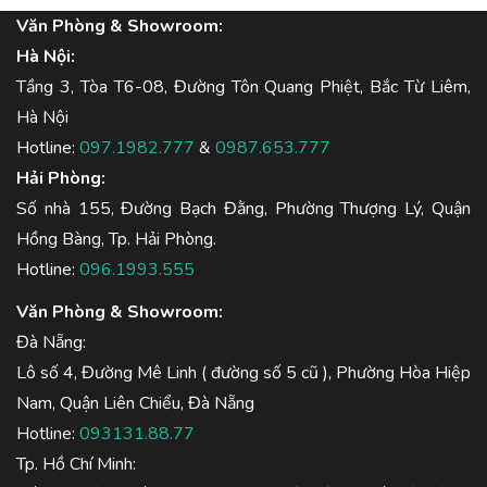
Văn Phòng & Showroom:
Hà Nội:
Tầng 3, Tòa T6-08, Đường Tôn Quang Phiệt, Bắc Từ Liêm,
Hà Nội
Hotline:
097.1982.777
&
0987.653.777
Hải Phòng:
Số nhà 155, Đường Bạch Đằng, Phường Thượng Lý, Quận
Hồng Bàng, Tp. Hải Phòng.
Hotline:
096.1993.555
Văn Phòng & Showroom:
Đà Nẵng:
Lô số 4, Đường Mê Linh ( đường số 5 cũ ), Phường Hòa Hiệp
Nam, Quận Liên Chiểu, Đà Nẵng
Hotline:
093131.88.77
Tp. Hồ Chí Minh: