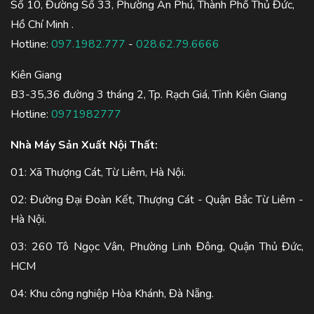
Số 10, Đường Số 33, Phường An Phú, Thành Phố Thủ Đức,
Hồ Chí Minh .
Hotline:
097.1982.777
-
028.62.79.6666
Kiên Giang
B3-35,36 đường 3 tháng 2, Tp. Rạch Giá, Tỉnh Kiên Giang
Hotline:
0971982777
Nhà Máy Sản Xuất Nội Thất:
01: Xã Thượng Cát, Từ Liêm, Hà Nội.
02: Đường Đại Đoàn Kết, Thượng Cát - Quận Bắc Từ Liêm -
Hà Nội.
03: 260 Tô Ngọc Vân, Phường Linh Đông, Quận Thủ Đức,
HCM
04: Khu công nghiệp Hòa Khánh, Đà Nẵng.