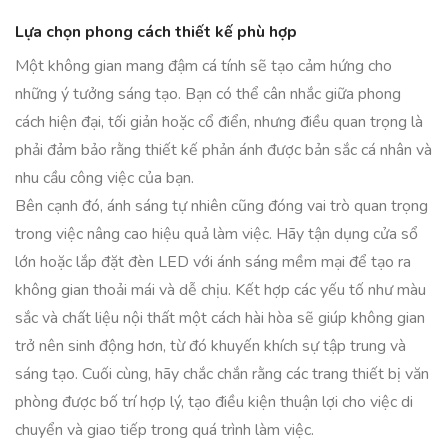
Lựa chọn phong cách thiết kế phù hợp
Một không gian mang đậm cá tính sẽ tạo cảm hứng cho
những ý tưởng sáng tạo. Bạn có thể cân nhắc giữa phong
cách hiện đại, tối giản hoặc cổ điển, nhưng điều quan trọng là
phải đảm bảo rằng thiết kế phản ánh được bản sắc cá nhân và
nhu cầu công việc của bạn.
Bên cạnh đó, ánh sáng tự nhiên cũng đóng vai trò quan trọng
trong việc nâng cao hiệu quả làm việc. Hãy tận dụng cửa sổ
lớn hoặc lắp đặt đèn LED với ánh sáng mềm mại để tạo ra
không gian thoải mái và dễ chịu. Kết hợp các yếu tố như màu
sắc và chất liệu nội thất một cách hài hòa sẽ giúp không gian
trở nên sinh động hơn, từ đó khuyến khích sự tập trung và
sáng tạo. Cuối cùng, hãy chắc chắn rằng các trang thiết bị văn
phòng được bố trí hợp lý, tạo điều kiện thuận lợi cho việc di
chuyển và giao tiếp trong quá trình làm việc.