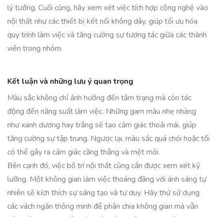
lý tưởng. Cuối cùng, hãy xem xét việc tích hợp công nghệ vào
nội thất như các thiết bị kết nối không dây, giúp tối ưu hóa
quy trình làm việc và tăng cường sự tương tác giữa các thành
viên trong nhóm.
Kết luận và những lưu ý quan trọng
Màu sắc không chỉ ảnh hưởng đến tâm trạng mà còn tác
động đến năng suất làm việc. Những gam màu nhẹ nhàng
như xanh dương hay trắng sẽ tạo cảm giác thoải mái, giúp
tăng cường sự tập trung. Ngược lại, màu sắc quá chói hoặc tối
có thể gây ra cảm giác căng thẳng và mệt mỏi.
Bên cạnh đó, việc bố trí nội thất cũng cần được xem xét kỹ
lưỡng. Một không gian làm việc thoáng đãng với ánh sáng tự
nhiên sẽ kích thích sự sáng tạo và tư duy. Hãy thử sử dụng
các vách ngăn thông minh để phân chia không gian mà vẫn