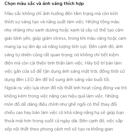
Chọn màu sắc và ánh sáng thích hợp
Màu sắc không chỉ ảnh hưởng đến tâm trạng mà còn kích
thích sự sáng tạo và năng suất làm việc. Những tông màu
nhẹ nhàng như xanh dương hoặc xanh lá cây có thể tạo cảm
giác bình yên, giúp giảm stress, trong khi màu vàng hoặc cam
mang lại sự ấm áp và năng lượng tích cực. Bên cạnh đó, ánh
sáng tự nhiên cũng rất quan trọng; nó không chỉ tiết kiệm
điện mà còn cải thiện tinh thần làm việc. Hãy bố trí bàn làm
việc gần cửa sổ để tận dụng ánh sáng mặt trời, đồng thời sử
dụng đèn LED ấm để bổ sung ánh sáng vào buổi tối.
Ngoài ra, việc lựa chọn đồ nội thất linh hoạt cũng đóng vai trò
không kém trong việc nâng cao hiệu quả làm việc. Những
món đồ dễ dàng điều chỉnh như ghế ngồi có thể thay đổi
chiều cao hay bàn làm việc có khả năng nâng hạ sẽ giúp bạn
thoải mái hơn trong suốt cả ngày dài. Bên cạnh đó, việc sắp
xếp nội thất theo phong cách mở sẽ tạo ra không gian