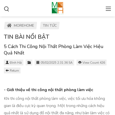
MOREHOME
TIN TỨC
TIN BÀI NỔI BẬT
5 Cách Thi Công Nội Thất Phòng Làm Việc Hiệu
Quả Nhất
Đình Hải
05/02/2025 2:31:36 SA
View Count 426
Return
- Giới thiệu về thi công nội thất phòng làm việc
Khi thi công nội thất phòng làm việc, việc tối ưu hóa không
gian là điều cực kỳ quan trọng. Một trong những cách hiệu
quả nhất là sử dụng đồ nội thất đa năng, như bàn làm việc có