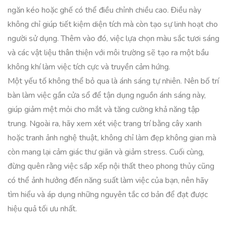
ngăn kéo hoặc ghế có thể điều chỉnh chiều cao. Điều này
không chỉ giúp tiết kiệm diện tích mà còn tạo sự linh hoạt cho
người sử dụng. Thêm vào đó, việc lựa chọn màu sắc tươi sáng
và các vật liệu thân thiện với môi trường sẽ tạo ra một bầu
không khí làm việc tích cực và truyền cảm hứng.
Một yếu tố không thể bỏ qua là ánh sáng tự nhiên. Nên bố trí
bàn làm việc gần cửa sổ để tận dụng nguồn ánh sáng này,
giúp giảm mệt mỏi cho mắt và tăng cường khả năng tập
trung. Ngoài ra, hãy xem xét việc trang trí bằng cây xanh
hoặc tranh ảnh nghệ thuật, không chỉ làm đẹp không gian mà
còn mang lại cảm giác thư giãn và giảm stress. Cuối cùng,
đừng quên rằng việc sắp xếp nội thất theo phong thủy cũng
có thể ảnh hưởng đến năng suất làm việc của bạn, nên hãy
tìm hiểu và áp dụng những nguyên tắc cơ bản để đạt được
hiệu quả tối ưu nhất.